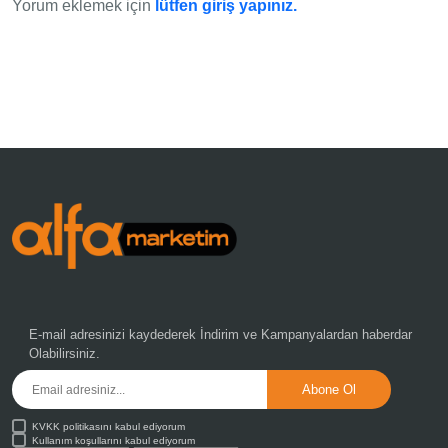
Yorum eklemek için
lütfen giriş yapınız.
E-mail adresinizi kaydederek
İndirim ve Kampanyalardan
haberdar
Olabilirsiniz.
KVKK politikasını kabul ediyorum
Kullanım koşullarını kabul ediyorum