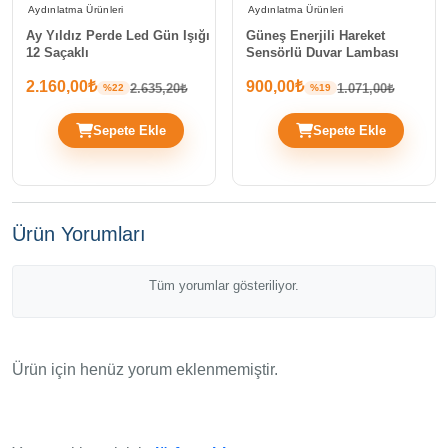
Aydınlatma Ürünleri
Aydınlatma Ürünleri
Ay Yıldız Perde Led Gün Işığı
Güneş Enerjili Hareket
12 Saçaklı
Sensörlü Duvar Lambası
2.160,00₺
900,00₺
2.635,20₺
1.071,00₺
%22
%19
Sepete Ekle
Sepete Ekle
Ürün Yorumları
Tüm yorumlar gösteriliyor.
Ürün için henüz yorum eklenmemiştir.