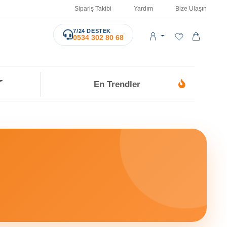
Sipariş Takibi
Yardım
Bize Ulaşın
7/24 DESTEK
0534 302 80 68
En Trendler