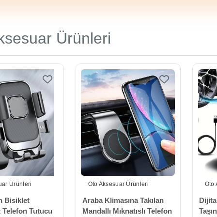
ksesuar Ürünleri
ar Ürünleri
Oto Aksesuar Ürünleri
Oto 
 Bisiklet
Araba Klimasına Takılan
Dijita
t Telefon Tutucu
Mandallı Mıknatıslı Telefon
Taşın