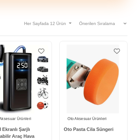
Her Sayfada 12 Ürün
Aksesuar Ürünleri
Oto Aksesuar Ürünleri
l Ekranlı Şarjlı
Oto Pasta Cila Süngeri
abilir Araç Hava