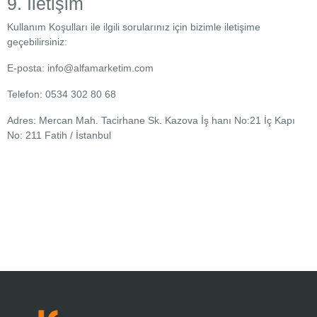
9. İletişim
Kullanım Koşulları ile ilgili sorularınız için bizimle iletişime
geçebilirsiniz:
E-posta:
info@alfamarketim.com
Telefon:
0534 302 80 68
Adres:
Mercan Mah. Tacirhane Sk. Kazova İş hanı No:21 İç Kapı
No: 211 Fatih / İstanbul