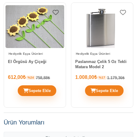
Hediyelik Eşya Ürünleri
Hediyelik Eşya Ürünleri
El Örgüsü Ay Çiçeği
Paslanmaz Çelik 5 Oz Tekli
Matara Model 2
612,00₺
1.008,00₺
758,88₺
1.179,36₺
%24
%17
Sepete Ekle
Sepete Ekle
Ürün Yorumları