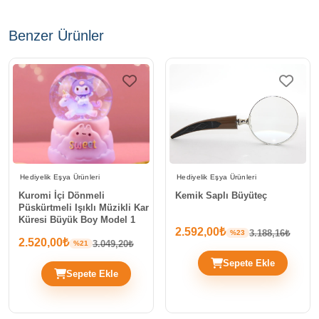
Benzer Ürünler
Hediyelik Eşya Ürünleri
Hediyelik Eşya Ürünleri
Kuromi İçi Dönmeli
Kemik Saplı Büyüteç
Püskürtmeli Işıklı Müzikli Kar
Küresi Büyük Boy Model 1
2.592,00₺
3.188,16₺
%23
2.520,00₺
3.049,20₺
%21
Sepete Ekle
Sepete Ekle