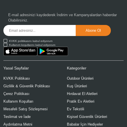
E-mail adresinizi kaydederek
İndirim ve Kampanyalardan
haberdar
Olabilirsiniz.
KVKK politikasını kabul ediyorum
Kullanım koşullarını kabul ediyorum
Yasal Sayfalar
Kategoriler
KVKK Politikası
Outdoor Ürünleri
Gizlilik & Güvenlik Politikası
Kuş Ürünleri
Çerez Politikası
Hırdavat El Aletleri
Kullanım Koşulları
Pratik Ev Aletleri
Mesafeli Satış Sözleşmesi
Ev Tekstili
Teslimat ve İade
Kişisel Güvenlik Ürünleri
Aydınlatma Metni
Babalar İçin Hediyeler