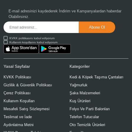
E-mail adresinizi kaydederek
İndirim ve Kampanyalardan
haberdar
Olabilirsiniz.
KVKK politikasını kabul ediyorum
Kullanım koşullarını kabul ediyorum
Yasal Sayfalar
Kategoriler
KVKK Politikası
Kedi & Köpek Taşıma Çantaları
Gizlilik & Güvenlik Politikası
Yağmurluk
Çerez Politikası
Şaka Malzemeleri
Kullanım Koşulları
Kuş Ürünleri
Mesafeli Satış Sözleşmesi
Folyo Ve Parti Balonları
Teslimat ve İade
Telefon Tutucular
Aydınlatma Metni
Oto Temizlik Ürünleri