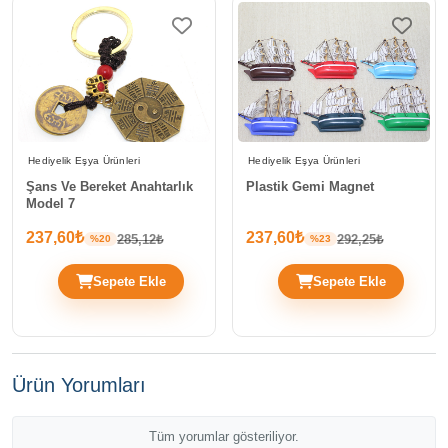
Hediyelik Eşya Ürünleri
Hediyelik Eşya Ürünleri
Şans Ve Bereket Anahtarlık
Plastik Gemi Magnet
Model 7
237,60₺
237,60₺
285,12₺
292,25₺
%20
%23
Sepete Ekle
Sepete Ekle
Ürün Yorumları
Tüm yorumlar gösteriliyor.