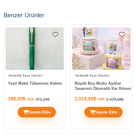
Benzer Ürünler
Hediyelik Eşya Ürünleri
Hediyelik Eşya Ürünleri
Yeşil Metal Tükenmez Kalem
Büyük Boy Mutlu Aşıklar
Tasarımlı Otomatik Kar Küresi
396,00₺
2.016,00₺
471,24₺
2.479,68₺
%19
%23
Sepete Ekle
Sepete Ekle