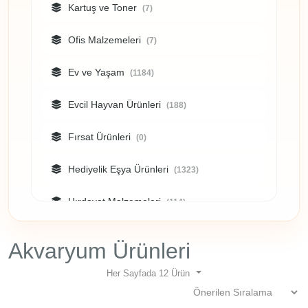
Kartuş ve Toner
(7)
211 Fatih
/ İstanbul
Ofis Malzemeleri
(7)
Ev ve Yaşam
(1184)
Evcil Hayvan Ürünleri
(188)
Fırsat Ürünleri
(0)
Hediyelik Eşya Ürünleri
(1323)
Hırdavat Malzemeleri
(114)
Kişisel Güvenlik Ürünleri
(0)
Akvaryum Ürünleri
Kozmetik
(34)
Her Sayfada 12 Ürün
Kupa Bardak
(9)