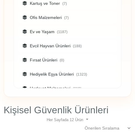
Kartuş ve Toner
(7)
211 Fatih
/ İstanbul
Ofis Malzemeleri
(7)
Ev ve Yaşam
(1187)
Evcil Hayvan Ürünleri
(188)
Fırsat Ürünleri
(0)
Hediyelik Eşya Ürünleri
(1323)
Hırdavat Malzemeleri
(119)
Kişisel Güvenlik Ürünleri
(0)
Kişisel Güvenlik Ürünleri
Kozmetik
(34)
Her Sayfada 12 Ürün
Kupa Bardak
(9)