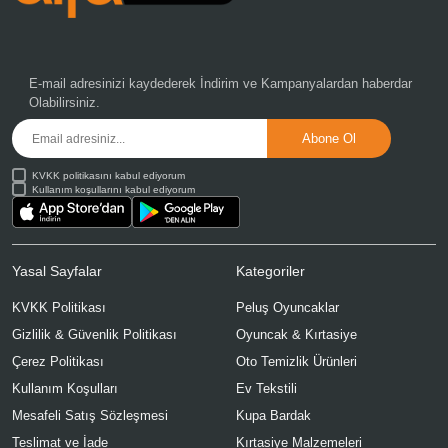
E-mail adresinizi kaydederek
İndirim ve Kampanyalardan
haberdar
Olabilirsiniz.
KVKK politikasını kabul ediyorum
Kullanım koşullarını kabul ediyorum
Yasal Sayfalar
Kategoriler
KVKK Politikası
Peluş Oyuncaklar
Gizlilik & Güvenlik Politikası
Oyuncak & Kırtasiye
Çerez Politikası
Oto Temizlik Ürünleri
Kullanım Koşulları
Ev Tekstili
Mesafeli Satış Sözleşmesi
Kupa Bardak
Teslimat ve İade
Kırtasiye Malzemeleri