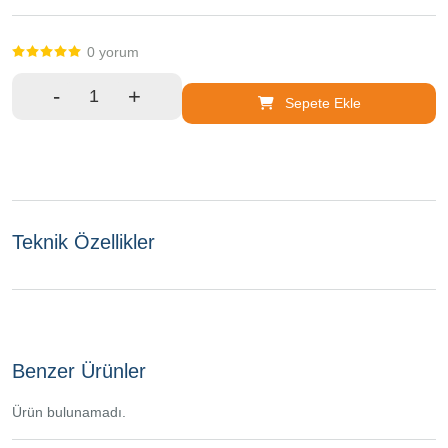
0 yorum
-
+
Sepete Ekle
Teknik Özellikler
Benzer Ürünler
Ürün bulunamadı.