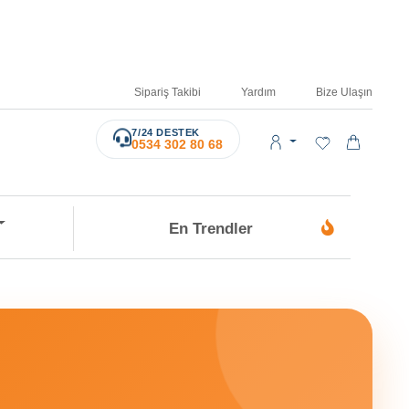
Sipariş Takibi
Yardım
Bize Ulaşın
7/24 DESTEK
0534 302 80 68
En Trendler